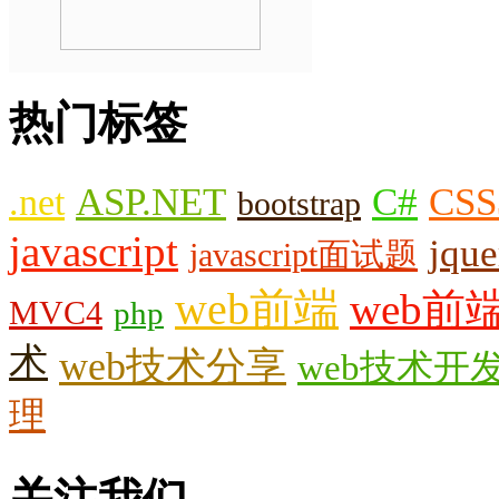
热门标签
.net
ASP.NET
C#
CSS
bootstrap
javascript
jque
javascript面试题
web前端
web前
MVC4
php
术
web技术分享
web技术开
理