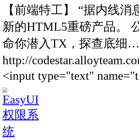
【前端特工】 “据内线消
新的HTML5重磅产品。
命你潜入TX，探查底细…
http://codestar.allo
<input type="text" name="t