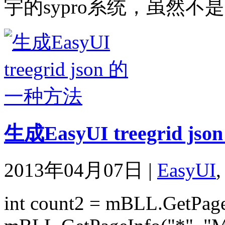
宇的sypro系统，虽然不是用
生成EasyUI treegrid j
2013年04月07日
|
EasyUI
int count2 = mBLL.GetPage