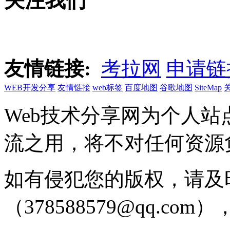
关注我们
友情链接:
考拉网
申请链
WEB开发分享
友情链接
web标签
百度地图
谷歌地图
SiteMap
Web技术分享网为个人
流之用，将不对任何资源
如有侵犯您的版权，请及
（378588579@qq.c